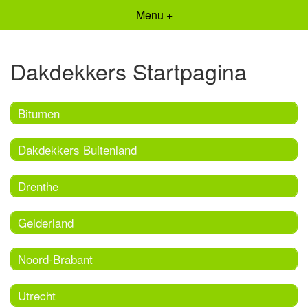
Menu +
Dakdekkers Startpagina
Bitumen
Dakdekkers Buitenland
Drenthe
Gelderland
Noord-Brabant
Utrecht