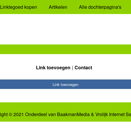
Linktegoed kopen
Artikelen
Alle dochterpagina's
Link toevoegen
Contact
Link toevoegen
ight © 2021 Onderdeel van
BaakmanMedia
&
Vrolijk Internet S