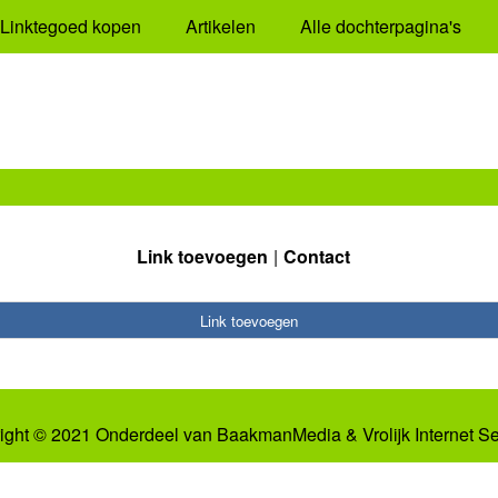
Linktegoed kopen
Artikelen
Alle dochterpagina's
Link toevoegen
Contact
Link toevoegen
ight © 2021 Onderdeel van
BaakmanMedia
&
Vrolijk Internet S