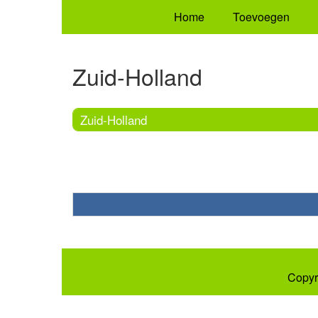
Home
Toevoegen
Zuid-Holland
Zuid-Holland
Copyr